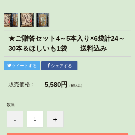
★ご贈答セット4～5本入り×6袋計24～
30本＆ほしいも1袋 送料込み
ツイートする
シェアする
5,580円
販売価格：
（税込み）
数量
-
+